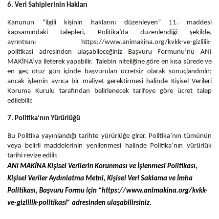
6. Veri Sahiplerinin Hakları
Kanunun “ilgili kişinin haklarını düzenleyen” 11. maddesi
kapsamındaki talepleri, Politika’da düzenlendiği şekilde,
ayrıntısını
https://www.animakina.org/kvkk-ve-gizlilik-
politikasi
adresinden ulaşabileceğiniz Başvuru Formunu’nu ANI
MAKİNA’ya ileterek yapabilir. Talebin niteliğine göre en kısa sürede ve
en geç otuz gün içinde başvuruları ücretsiz olarak sonuçlandırılır;
ancak işlemin ayrıca bir maliyet gerektirmesi halinde Kişisel Verileri
Koruma Kurulu tarafından belirlenecek tarifeye göre ücret talep
edilebilir.
7. Politika’nın Yürürlüğü
Bu Politika yayınlandığı tarihte yürürlüğe girer. Politika’nın tümünün
veya belirli maddelerinin yenilenmesi halinde Politika’nın yürürlük
tarihi revize edilir.
ANI MAKİNA Kişisel Verilerin Korunması ve İşlenmesi Politikası,
Kişisel Veriler Aydınlatma Metni, Kişisel Veri Saklama ve İmha
Politikası, Başvuru Formu için “
https://www.animakina.org/kvkk-
ve-gizlilik-politikasi
” adresinden ulaşabilirsiniz.