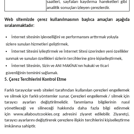
saatleri, sayfaları kaydırma hareketleri gibi
analitik sonuçları izleyen çerezlerdir.
Web sitemizde çerez kullanılmasının başlıca amaçları aşağıda
sıralanmaktadır:
İnternet sitesinin işlevselliğini ve performansını arttırmak yoluyla
sizlere sunulan hizmetleri geliştirmek,
İnternet Sitesini iyileştirmek ve İnternet Sitesi üzerinden yeni özellikler
sunmak ve sunulan özellikleri sizlerin tercihlerine göre kişiselleştirmek,
İnternet Sitesinin, Sizin ve ANI MAKİNA’nın hukuki ve ticari
güvenliğinin teminini sağlamak.
5. Çerez Tercihlerini Kontrol Etme
Farklı tarayıcılar web siteleri tarafından kullanılan çerezleri engellemek
ve silmek için farklı yöntemler sunar. Çerezleri engellemek / silmek için
tarayıcı ayarları değiştirilmelidir. Tanımlama bilgilerinin nasıl
yönetileceği ve silineceği hakkında daha fazla bilgi edinmek
için
www.allaboutcookies.org
adresini ziyaret edilebilir. Ziyaretçi,
tarayıcı ayarlarını değiştirerek çerezlere ilişkin tercihlerini kişiselleştirme
imkânına sahiptir.