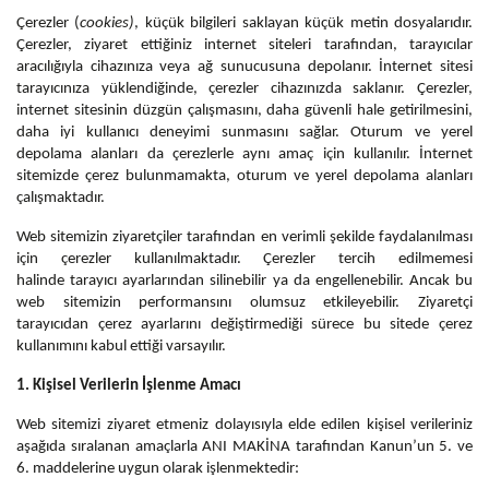
Çerezler (
cookies)
, küçük bilgileri saklayan küçük metin dosyalarıdır.
Çerezler, ziyaret ettiğiniz internet siteleri tarafından, tarayıcılar
aracılığıyla cihazınıza veya ağ sunucusuna depolanır. İnternet sitesi
tarayıcınıza yüklendiğinde, çerezler cihazınızda saklanır. Çerezler,
internet sitesinin düzgün çalışmasını, daha güvenli hale getirilmesini,
daha iyi kullanıcı deneyimi sunmasını sağlar. Oturum ve yerel
depolama alanları da çerezlerle aynı amaç için kullanılır. İnternet
sitemizde çerez bulunmamakta, oturum ve yerel depolama alanları
çalışmaktadır.
Web sitemizin ziyaretçiler tarafından en verimli şekilde faydalanılması
için çerezler kullanılmaktadır. Çerezler tercih edilmemesi
halinde tarayıcı ayarlarından silinebilir ya da engellenebilir. Ancak bu
web sitemizin performansını olumsuz etkileyebilir. Ziyaretçi
tarayıcıdan çerez ayarlarını değiştirmediği sürece bu sitede çerez
kullanımını kabul ettiği varsayılır.
1. Kişisel Verilerin İşlenme Amacı
Web sitemizi ziyaret etmeniz dolayısıyla elde edilen kişisel verileriniz
aşağıda sıralanan amaçlarla ANI MAKİNA tarafından Kanun’un 5. ve
6. maddelerine uygun olarak işlenmektedir: