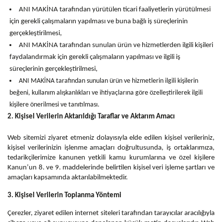
ANI MAKİNA tarafından yürütülen ticari faaliyetlerin yürütülmesi
için gerekli çalışmaların yapılması ve buna bağlı iş süreçlerinin
gerçekleştirilmesi,
ANI MAKİNA tarafından sunulan ürün ve hizmetlerden ilgili kişileri
faydalandırmak için gerekli çalışmaların yapılması ve ilgili iş
süreçlerinin gerçekleştirilmesi,
ANI MAKİNA tarafından sunulan ürün ve hizmetlerin ilgili kişilerin
beğeni, kullanım alışkanlıkları ve ihtiyaçlarına göre özelleştirilerek ilgili
kişilere önerilmesi ve tanıtılması.
2. Kişisel Verilerin Aktarıldığı Taraflar ve Aktarım Amacı
Web sitemizi ziyaret etmeniz dolayısıyla elde edilen kişisel verileriniz,
kişisel verilerinizin işlenme amaçları doğrultusunda, iş ortaklarımıza,
tedarikçilerimize kanunen yetkili kamu kurumlarına ve özel kişilere
Kanun’un 8. ve 9. maddelerinde belirtilen kişisel veri işleme şartları ve
amaçları kapsamında aktarılabilmektedir.
3. Kişisel Verilerin Toplanma Yöntemi
Çerezler, ziyaret edilen internet siteleri tarafından tarayıcılar aracılığıyla